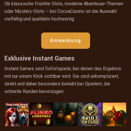
Ob klassische Früchte-Slots, moderne Abenteuer-Themen
oder Mystery-Slots – bei CocoaCasino ist die Auswahl
vielfältig und qualitativ hochwertig.
Anmeldung
Exklusive Instant Games
Instant Games sind Sofortspiele, bei denen das Ergebnis
mit nur einem Klick sichtbar wird. Sie sind unkompliziert,
direkt und daher besonders beliebt bei Spielern, die
schnelle Runden bevorzugen.