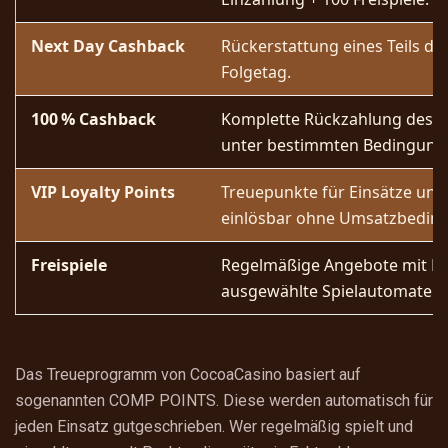
Next Day Cashback
Rückerstattung eines Teils de
Folgetag.
100 % Cashback
Komplette Rückzahlung des v
unter bestimmten Bedingung
VIP Loyalty Points
Treuepunkte für Einsätze und
einlösbar ohne Umsatzbedin
Freispiele
Regelmäßige Angebote mit Fr
ausgewählte Spielautomaten.
Das Treueprogramm von CocoaCasino basiert auf
sogenannten COMP POINTS. Diese werden automatisch für
jeden Einsatz gutgeschrieben. Wer regelmäßig spielt und