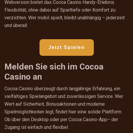
Webversion bietet das Cocoa Casino Handy-Erlebnis
Flexibilität, ohne dabei auf Spieltiefe oder Komfort zu
verzichten. Wer mobil spielt, bleibt unabhängig – jederzeit
und überall.
Jetzt Spielen
Melden Sie sich im Cocoa
Casino an
Cocoa Casino überzeugt durch langjährige Erfahrung, ein
vielfältiges Spielangebot und zuverlässigen Service. Wer
Wert auf Sicherheit, Bonusaktionen und moderne
Spielmöglichkeiten legt, findet hier eine solide Plattform.
Ob über den Desktop oder per Cocoa Casino-App– der
Zugang ist einfach und flexibel.