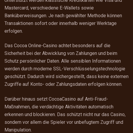
Unterstützt werden klassische Kreditkarten wie Visa und
Mastercard, verschiedene E-Wallets sowie
Banküberweisungen. Je nach gewählter Methode können
Transaktionen sofort oder innerhalb weniger Werktage
erfolgen.
Das Cocoa Online-Casino achtet besonders auf die
Sicherheit bei der Abwicklung von Zahlungen und beim
Schutz persönlicher Daten. Alle sensiblen Informationen
werden durch moderne SSL-Verschlüsselungstechnologie
geschützt. Dadurch wird sichergestellt, dass keine externen
Zugriffe auf Konto- oder Zahlungsdaten erfolgen können.
Darüber hinaus setzt CocoaCasino auf Anti-Fraud-
Maßnahmen, die verdächtige Aktivitäten automatisch
erkennen und blockieren. Das schützt nicht nur das Casino,
sondern vor allem die Spieler vor unbefugtem Zugriff und
Manipulation.