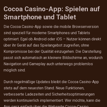
Cocoa Casino-App: Spielen auf
Smartphone und Tablet
Die Cocoa Casino-App sowie die mobile Browserversion
sind speziell für moderne Smartphones und Tablets
optimiert. Egal ob Android oder iOS – Nutzer können direkt
über ihr Gerät auf das Spielangebot zugreifen, ohne
Kompromisse bei der Qualität einzugehen. Die Darstellung
passt sich automatisch an kleinere Bildschirme an, wodurch
Navigation und Gameplay auch unterwegs problemlos
möglich sind.
Durch regelmäßige Updates bleibt die Cocoa Casino-App
stets auf dem neuesten Stand. Neue Funktionen,
verbesserte Ladezeiten und Sicherheitsoptimierungen
werden kontinuierlich implementiert. Wer möchte, kann die
App ganz einfach über die Webseite Cocoa-Casino